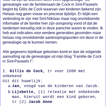
genealogie van de familienaam de Cock in Sint-Pauwels
begint bij Gillis de Cock waarvan vier kinderen bekend zijn.
Helaas nog geen vrouw en preciese tijdslijn. Er blijkt een
verbinding te zijn met Sint-Niklaas maar nog onvoldoende
informatie of de familie hier zijn oorsprong vond of dat de
landerijen toevallig ook in deze parochie waren te vinden. Ik
heb wat indicaties voor eerdere generaties gevonden maar
helaas nog onvoldoende aanknopingspunten om deze in de
genealogie op te kunnen nemen.
Alle gegevens bijelkaar gekomen komt er dan de volgende
aanvulling op de genealogie uit mijn blog "Familie de Cock
in Sint-Pauwels I":
I.
Gillis de Cock,
tr voor 1500 met
onbekend
Uit dit huwelijk:
Jan,
voogd van de kinderen van Jacob.
Lijsbette,
(1)
releatie met onbekende
man, hieruit wordt een kind geboren,
tr (2)
Jacob Anne