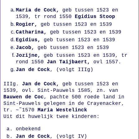
Maria de Cock,
geb tussen 1523 en
1539, tr rond 1550
Egidius Stoop
Rogier
,
geb tussen 1523 en 1539
Catharina
,
geb tussen 1523 en 1539
Egidius
,
geb tussen 1523 en 1539
Jacob
,
geb tussen 1523 en 1539
Jozijne
,
geb tussen 1523 en 1539, tr
rond 1550
Jan Taijbaert,
ovl 1557.
Jan de Cock
, (volgt IIIg)
IIIg.
Jan de Cock
,
geb tussen 1523 en
1539, ovl. Sint-Pauwels 1585, zn. van
Bauwen de Coc
, pachte 500 roede land in
Sint-Pauwels gelegen in de Crayenacker,
tr. ~˜1570
Maria Westelinck
Uit dit huwelijk twee kinderen:
onbekend
Jan de Cock
, (volgt IV)