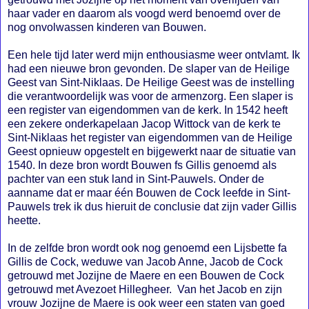
haar vader en daarom als voogd werd benoemd over de
nog onvolwassen kinderen van Bouwen.
Een hele tijd later werd mijn enthousiasme weer ontvlamt. Ik
had een nieuwe bron gevonden. De slaper van de Heilige
Geest van Sint-Niklaas. De Heilige Geest was de instelling
die verantwoordelijk was voor de armenzorg. Een slaper is
een register van eigendommen van de kerk. In 1542 heeft
een zekere onderkapelaan Jacop Wittock van de kerk te
Sint-Niklaas het register van eigendommen van de Heilige
Geest opnieuw opgestelt en bijgewerkt naar de situatie van
1540. In deze bron wordt Bouwen fs Gillis genoemd als
pachter van een stuk land in Sint-Pauwels. Onder de
aanname dat er maar één Bouwen de Cock leefde in Sint-
Pauwels trek ik dus hieruit de conclusie dat zijn vader Gillis
heette.
In de zelfde bron wordt ook nog genoemd een Lijsbette fa
Gillis de Cock, weduwe van Jacob Anne, Jacob de Cock
getrouwd met Jozijne de Maere en een Bouwen de Cock
getrouwd met Avezoet Hillegheer. Van het Jacob en zijn
vrouw Jozijne de Maere is ook weer een staten van goed