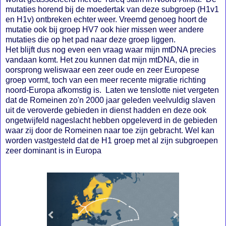
mutaties horend bij de moedertak van deze subgroep (H1v1
en H1v) ontbreken echter weer. Vreemd genoeg hoort de
mutatie ook bij groep HV7 ook hier missen weer andere
mutaties die op het pad naar deze groep liggen.
Het blijft dus nog even een vraag waar mijn mtDNA precies
vandaan komt. Het zou kunnen dat mijn mtDNA, die in
oorsprong weliswaar een zeer oude en zeer Europese
groep vormt, toch van een meer recente migratie richting
noord-Europa afkomstig is. Laten we tenslotte niet vergeten
dat de Romeinen zo'n 2000 jaar geleden veelvuldig slaven
uit de veroverde gebieden in dienst hadden en deze ook
ongetwijfeld nageslacht hebben opgeleverd in de gebieden
waar zij door de Romeinen naar toe zijn gebracht. Wel kan
worden vastgesteld dat de H1 groep met al zijn subgroepen
zeer dominant is in Europa