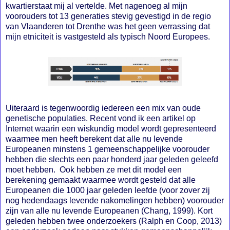
kwartierstaat mij al vertelde. Met nagenoeg al mijn
voorouders tot 13 generaties stevig gevestigd in de regio
van Vlaanderen tot Drenthe was het geen verrassing dat
mijn etniciteit is vastgesteld als typisch Noord Europees.
Uiteraard is tegenwoordig iedereen een mix van oude
genetische populaties. Recent vond ik een artikel op
Internet waarin een wiskundig model wordt gepresenteerd
waarmee men heeft berekent dat alle nu levende
Europeanen minstens 1 gemeenschappelijke voorouder
hebben die slechts een paar honderd jaar geleden geleefd
moet hebben. Ook hebben ze met dit model een
berekening gemaakt waarmee wordt gesteld dat alle
Europeanen die 1000 jaar geleden leefde (voor zover zij
nog hedendaags levende nakomelingen hebben) voorouder
zijn van alle nu levende Europeanen (Chang, 1999). Kort
geleden hebben twee onderzoekers (Ralph en Coop, 2013)