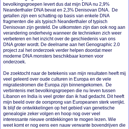
bevolkingsgroepen levert dus dat mijn DNA nu 2,9%
Neanderthaler DNA bevat en 2,3% Denisovan DNA. De
getallen zijn een schatting op basis van enkele DNA
fragmenten die als typisch Neanderthaler of typisch
Denisovan zijn gesteld. De uitkomsten zijn dan ook nog aan
verandering onderhevig wanneer de technieken zich weer
verbeteren en het inzicht over de geschiedenis van ons
DNA groter wordt. De deelname aan het Genographic 2.0
project zal het onderzoek verder helpen doordat meer
moderne DNA monsters beschikbaar komen voor
onderzoek.
De zoektocht naar de betekenis van mijn resultaten heeft mij
veel geleerd over oude culturen in Europa en de vele
migratiestromen die Europa zijn binnengekomen. De
verbintenis met bevolkingsgroepen die nu leven tussen
Libanon en India is veel groter dan ik had gedacht. Dit heeft
mijn beeld over de oorsprong van Europeanen sterk verrijkt.
Ik blijf de ontwikkelingen op het gebied van genetische
genealogie zeker volgen en hoop nog over veel
interessante nieuwe ontdekkingen te mogen lezen. Wie
weet komt er nog eens een nauw verwante bovendrijven die