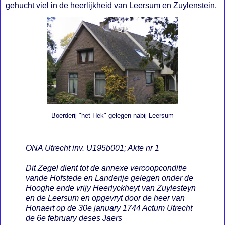
gehucht viel in de heerlijkheid van Leersum en Zuylenstein.
Boerderij "het Hek" gelegen nabij Leersum
ONA Utrecht inv. U195b001; Akte nr 1
Dit Zegel dient tot de annexe vercoopconditie
vande Hofstede en Landerije gelegen onder de
Hooghe ende vrijy Heerlyckheyt van Zuylesteyn
en de Leersum en opgevryt door de heer van
Honaert op de 30e january 1744 Actum Utrecht
de 6e february deses Jaers