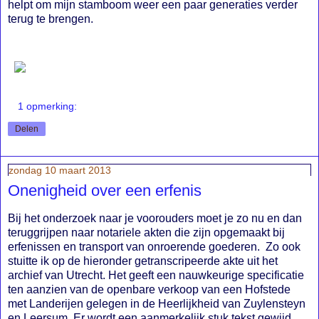
helpt om mijn stamboom weer een paar generaties verder
terug te brengen.
1 opmerking:
Delen
zondag 10 maart 2013
Onenigheid over een erfenis
Bij het onderzoek naar je voorouders moet je zo nu en dan
teruggrijpen naar notariele akten die zijn opgemaakt bij
erfenissen en transport van onroerende goederen. Zo ook
stuitte ik op de hieronder getranscripeerde akte uit het
archief van Utrecht. Het geeft een nauwkeurige specificatie
ten aanzien van de openbare verkoop van een Hofstede
met Landerijen gelegen in de Heerlijkheid van Zuylensteyn
en Leersum. Er wordt een aanmerkelijk stuk tekst gewijd