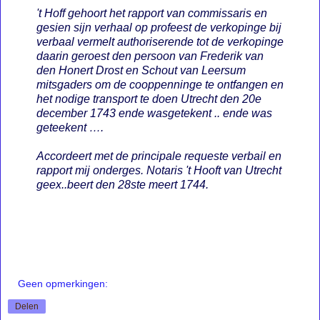
't Hoff gehoort het rapport van commissaris en
gesien sijn verhaal op profeest de verkopinge bij
verbaal vermelt authoriserende tot de verkopinge
daarin geroest den persoon van Frederik van
den Honert Drost en Schout van Leersum
mitsgaders om de cooppenninge te ontfangen en
het nodige transport te doen Utrecht den 20e
december 1743 ende wasgetekent .. ende was
geteekent ….
Accordeert met de principale requeste verbail en
rapport mij onderges. Notaris 't Hooft van Utrecht
geex..beert den 28ste meert 1744.
Geen opmerkingen:
Delen