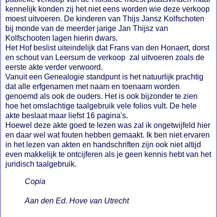
kennelijk konden zij het niet eens worden wie deze verkoop
moest uitvoeren. De kinderen van Thijs Jansz Kolfschoten
bij monde van de meerder jarige Jan Thijsz van
Kolfschooten lagen hierin dwars.
Het Hof beslist uiteindelijk dat Frans van den Honaert, dorst
en schout van Leersum de verkoop zal uitvoeren zoals de
eerste akte verder verwoord.
Vanuit een Genealogie standpunt is het natuurlijk prachtig
dat alle erfgenamen met naam en toenaam worden
genoemd als ook de ouders. Het is ook bijzonder te zien
hoe het omslachtige taalgebruik vele folios vult. De hele
akte beslaat maar liefst 16 pagina's.
Hoewel deze akte goed te lezen was zal ik ongetwijfeld hier
en daar wel wat fouten hebben gemaakt. Ik ben niet ervaren
in het lezen van akten en handschriften zijn ook niet altijd
even makkelijk te ontcijferen als je geen kennis hebt van het
juridisch taalgebruik.
Copia
Aan den Ed. Hove van Utrecht