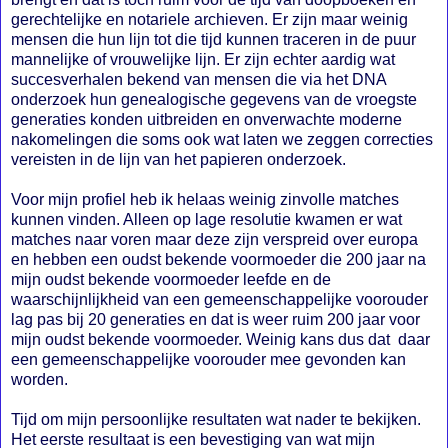
gerechtelijke en notariele archieven. Er zijn maar weinig
mensen die hun lijn tot die tijd kunnen traceren in de puur
mannelijke of vrouwelijke lijn. Er zijn echter aardig wat
succesverhalen bekend van mensen die via het DNA
onderzoek hun genealogische gegevens van de vroegste
generaties konden uitbreiden en onverwachte moderne
nakomelingen die soms ook wat laten we zeggen correcties
vereisten in de lijn van het papieren onderzoek.
Voor mijn profiel heb ik helaas weinig zinvolle matches
kunnen vinden. Alleen op lage resolutie kwamen er wat
matches naar voren maar deze zijn verspreid over europa
en hebben een oudst bekende voormoeder die 200 jaar na
mijn oudst bekende voormoeder leefde en de
waarschijnlijkheid van een gemeenschappelijke voorouder
lag pas bij 20 generaties en dat is weer ruim 200 jaar voor
mijn oudst bekende voormoeder. Weinig kans dus dat daar
een gemeenschappelijke voorouder mee gevonden kan
worden.
Tijd om mijn persoonlijke resultaten wat nader te bekijken.
Het eerste resultaat is een bevestiging van wat mijn