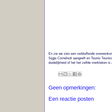
En zie we zien een verbluffende overeenkom
Sijgje Cornelisdr aangeeft en Teunis Teunis
duidelijkheid of het het zelfde merkteken is
Geen opmerkingen:
Een reactie posten