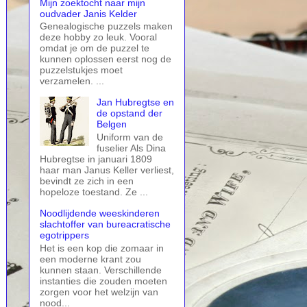
Mijn zoektocht naar mijn
oudvader Janis Kelder
Genealogische puzzels maken
deze hobby zo leuk. Vooral
omdat je om de puzzel te
kunnen oplossen eerst nog de
puzzelstukjes moet
verzamelen. ...
Jan Hubregtse en
de opstand der
Belgen
Uniform van de
fuselier Als Dina
Hubregtse in januari 1809
haar man Janus Keller verliest,
bevindt ze zich in een
hopeloze toestand. Ze ...
Noodlijdende weeskinderen
slachtoffer van bureacratische
egotrippers
Het is een kop die zomaar in
een moderne krant zou
kunnen staan. Verschillende
instanties die zouden moeten
zorgen voor het welzijn van
nood...