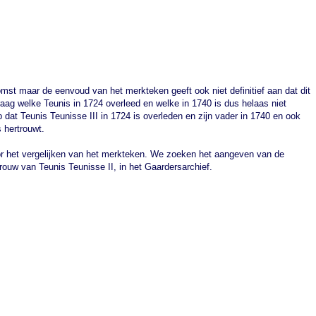
omst maar de eenvoud van het merkteken geeft ook niet definitief aan dat dit
raag welke Teunis in 1724 overleed en welke in 1740 is dus helaas niet
 dat Teunis Teunisse III in 1724 is overleden en zijn vader in 1740 en ook
s hertrouwt.
or het vergelijken van het merkteken. We zoeken het aangeven van de
rouw van Teunis Teunisse II, in het Gaardersarchief.