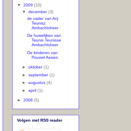
▼
2009
(10)
▼
december
(3)
de vader van Arij
Teunisz
Ambachtsheer
De huwelijken van
Teunis Teunisse
Ambachtsheer
De kinderen van
Pouwel Assies
►
oktober
(1)
►
september
(1)
►
augustus
(4)
►
april
(1)
►
2008
(5)
Volgen met RSS reader